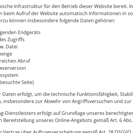
hnische Infrastruktur für den Betrieb dieser Website bereit. 
eim Aufruf der Website automatisch Informationen in so
Hierzu können insbesondere folgende Daten gehören:
agenden Endgeräts
es Zugriffs
w. Datei
menge
reichen Abruf
wserversion
bssystem
 besuchte Seite)
 Daten erfolgt, um die technische Funktionsfähigkeit, Stabil
n, insbesondere zur Abwehr von Angriffsversuchen und zur
g-Dienstleisters erfolgt auf Grundlage unseres berechtigten
n Bereitstellung unseres Online-Angebots gemäß Art. 6 Abs. 
in Vertrag über Auftragsverarbeitung gemäß Art. 28 DSGVO