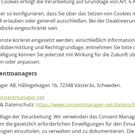
n Cookies erfolgt die Verarbeitung auf Grundlage von Art. 6 A
er so konfigurieren, dass Sie über das Setzen von Cookies 
ll erlauben oder generell ausschließen. Bei der Deaktivieru
ebsite eingeschränkt sein.
nste konkret eingesetzt werden, einschließlich Informatio
andübermittlung und Rechtsgrundlage, entnehmen Sie bitte
willigung können Sie jederzeit mit Wirkung für die Zukunft ü
fen oder anpassen.
sentmanagers
ger AB, Håltegelvägen 1b, 72348 Västerås, Schweden.
consentmanager.net
 & Datenschutz:
https://www.consentmanager.net/datensch
lage der Verarbeitung: Wir verwenden das Consent-Mana
 die gesetzlich erforderlichen Einwilligungen für den Eins
ogien einzuholen, zu verwalten und zu dokumentieren. Die 