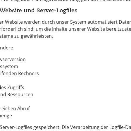
 Website und Server-Logfiles
rer Website werden durch unser System automatisiert Date
rforderlich sind, um die Inhalte unserer Website bereitzustel
ysteme zu gewährleisten.
ondere:
wserversion
bssystem
ifenden Rechners
es Zugriffs
und Ressourcen
reichen Abruf
menge
erver-Logfiles gespeichert. Die Verarbeitung der Logfile-Da