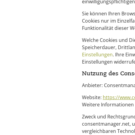
einwilligungspflichtige
Sie können Ihren Brows
Cookies nur im Einzelfa
Funktionalität dieser W
Welche Cookies und Die
Speicherdauer, Drittl
Einstellungen
. Ihre Ein
Einstellungen widerru
Nutzung des Con
Anbieter: Consentmana
Website:
https://www.
Weitere Informationen
Zweck und Rechtsgrund
consentmanager.net, um
vergleichbaren Technol