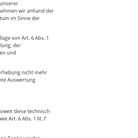
 unserer
n nehmen wir anhand der
atum im Sinne der
age von Art. 6 Abs. 1
llung, der
fen und
 Erhebung nicht mehr
ante Auswertung
oweit diese technisch
 Art. 6 Abs. 1 lit. f