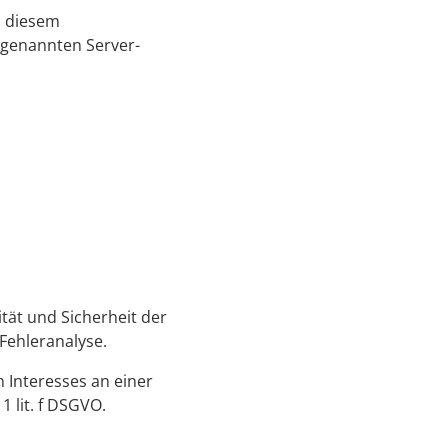
In diesem
genannten Server-
ität und Sicherheit der
 Fehleranalyse.
 Interesses an einer
1 lit. f DSGVO.
.