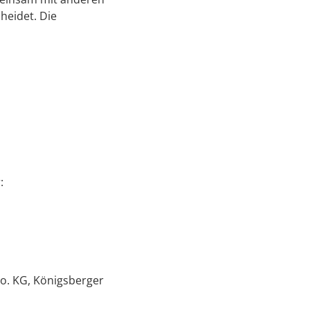
heidet. Die
:
o. KG, Königsberger