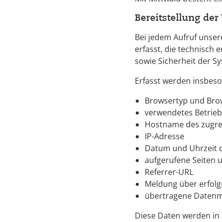
Bereitstellung der
Bei jedem Aufruf unse
erfasst, die technisch e
sowie Sicherheit der S
Erfasst werden insbes
Browsertyp und Bro
verwendetes Betrie
Hostname des zugre
IP-Adresse
Datum und Uhrzeit d
aufgerufene Seiten 
Referrer-URL
Meldung über erfolg
übertragene Daten
Diese Daten werden in S