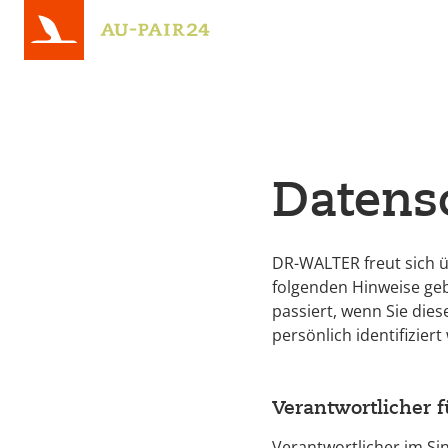
)
Datens
DR-WALTER freut sich ü
folgenden Hinweise ge
passiert, wenn Sie die
persönlich identifizier
Verantwortlicher 
Verantwortlicher im Si