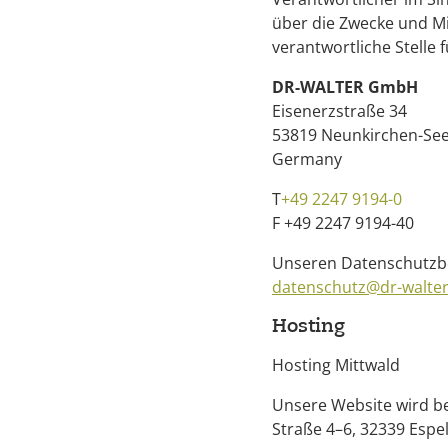
über die Zwecke und M
verantwortliche Stelle 
DR-WALTER GmbH
Eisenerzstraße 34
53819 Neunkirchen-Se
Germany
T
+49 2247 9194-0
F +49 2247 9194-40
Unseren Datenschutzbea
datenschutz@dr-walte
Hosting
Hosting Mittwald
Unsere Website wird be
Straße 4–6, 32339 Espe