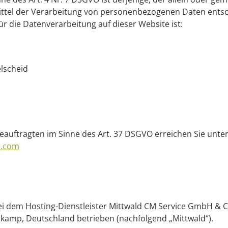
ittel der Verarbeitung von personenbezogenen Daten entsc
für die Datenverarbeitung auf dieser Website ist:
elscheid
uftragten im Sinne des Art. 37 DSGVO erreichen Sie unter
r.com
i dem Hosting-Dienstleister Mittwald CM Service GmbH & C
lkamp, Deutschland betrieben (nachfolgend „Mittwald“).