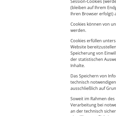
Session-Cookies (werd
(bleiben auf Ihrem End
Ihren Browser erfolgt) 
Cookies können von uns 
werden.
Cookies erfüllen unter
Website bereitzustelle
Speicherung von Einwil
der statistischen Ausw
Inhalte.
Das Speichern von Info
technisch notwendigen 
ausschließlich auf Gru
Soweit im Rahmen des 
Verarbeitung bei notwen
an der technisch sicher