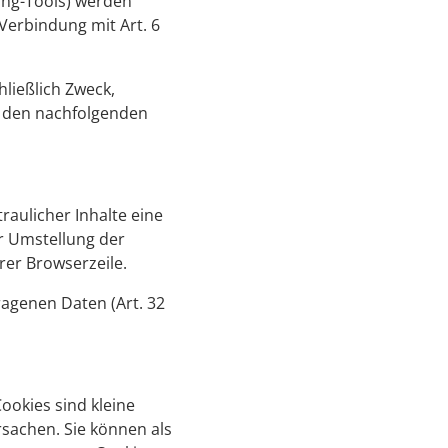
ting-Tools) werden
Verbindung mit Art. 6
hließlich Zweck,
n den nachfolgenden
aulicher Inhalte eine
er Umstellung der
hrer Browserzeile.
ragenen Daten (Art. 32
okies sind kleine
sachen. Sie können als