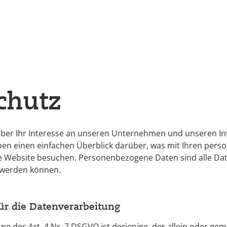
chutz
ber Ihr Interesse an unseren Unternehmen und unseren Int
ben einen einfachen Überblick darüber, was mit Ihren per
se Website besuchen. Personenbezogene Daten sind alle Dat
t werden können.
für die Datenverarbeitung
nne des Art. 4 Nr. 7 DSGVO ist derjenige, der allein oder g