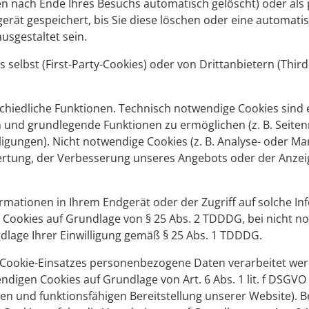
en nach Ende Ihres Besuchs automatisch gelöscht) oder al
gerät gespeichert, bis Sie diese löschen oder eine automat
ausgestaltet sein.
selbst (First-Party-Cookies) oder von Drittanbietern (Third
schiedliche Funktionen. Technisch notwendige Cookies sind e
n und grundlegende Funktionen zu ermöglichen (z. B. Seitenn
ligungen). Nicht notwendige Cookies (z. B. Analyse- oder Ma
ertung, der Verbesserung unseres Angebots oder der Anzeig
rmationen in Ihrem Endgerät oder der Zugriff auf solche Inf
Cookies auf Grundlage von § 25 Abs. 2 TDDDG, bei nicht n
ndlage Ihrer Einwilligung gemäß § 25 Abs. 1 TDDDG.
Cookie-Einsatzes personenbezogene Daten verarbeitet werd
digen Cookies auf Grundlage von Art. 6 Abs. 1 lit. f DSGVO 
en und funktionsfähigen Bereitstellung unserer Website). B