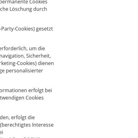
s permanente Cookies
ische Löschung durch
-Party-Cookies) gesetzt
rforderlich, um die
avigation, Sicherheit,
rketing-Cookies) dienen
e personalisierter
ormationen erfolgt bei
otwendigen Cookies
en, erfolgt die
(berechtigtes Interesse
ei