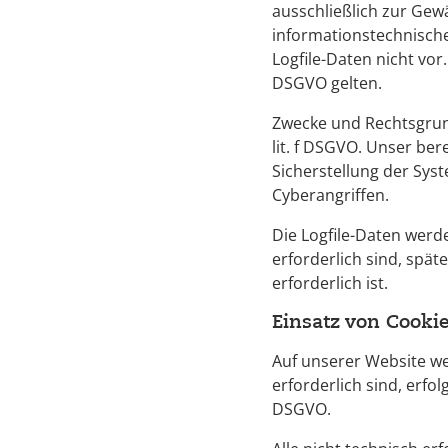
ausschließlich zur Gewä
informationstechnische
Logfile-Daten nicht vo
DSGVO gelten.
Zwecke und Rechtsgrund
lit. f DSGVO. Unser bere
Sicherstellung der Sys
Cyberangriffen.
Die Logfile-Daten werd
erforderlich sind, spä
erforderlich ist.
Einsatz von Cooki
Auf unserer Website we
erforderlich sind, erfol
DSGVO.