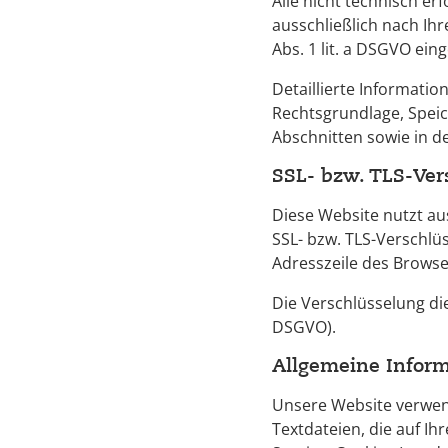
Alle nicht technisch er
ausschließlich nach Ih
Abs. 1 lit. a DSGVO ein
Detaillierte Informatio
Rechtsgrundlage, Speic
Abschnitten sowie in d
SSL- bzw. TLS-Ver
Diese Website nutzt au
SSL- bzw. TLS-Verschlü
Adresszeile des Browser
Die Verschlüsselung di
DSGVO).
Allgemeine Inform
Unsere Website verwend
Textdateien, die auf I