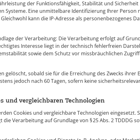
hrleistung der Funktionsfähigkeit, Stabilität und Sicherheit
n Systeme. Eine unmittelbare Identifizierung Ihrer Perso
r. Gleichwohl kann die IP-Adresse als personenbezogenes D
lage der Verarbeitung: Die Verarbeitung erfolgt auf Grundl
chtigtes Interesse liegt in der technisch fehlerfreien Darste
temstabilität sowie dem Schutz vor missbräuchlichen Zugrif
en gelöscht, sobald sie für die Erreichung des Zwecks ihrer
testens jedoch nach 60 Tagen, sofern keine sicherheitsrelev
es und vergleichbaren Technologien
rden Cookies und vergleichbare Technologien eingesetzt. S
gt die Verarbeitung auf Grundlage von § 25 Abs. 2 TDDDG sowie