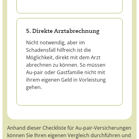
5. Direkte Arztabrechnung
Nicht notwendig, aber im
Schadensfall hilfreich ist die
Möglichkeit, direkt mit dem Arzt
abrechnen zu können. So müssen
Au-pair oder Gastfamilie nicht mit
ihrem eigenen Geld in Vorleistung
gehen.
Anhand dieser Checkliste für Au-pair-Versicherungen
können Sie Ihren eigenen Vergleich durchführen und