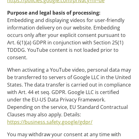
https://policies.google.com/privacy?hl=de
Purpose and legal basis of processing:
Embedding and displaying videos for user‑friendly
information delivery on our website. Embedding
occurs only after your explicit consent pursuant to
Art. 6(1)(a) GDPR in conjunction with Section 25(1)
TDDDG. YouTube content is not loaded prior to
consent.
When activating a YouTube video, personal data may
be transferred to servers of Google LLC in the United
States. The data transfer is carried out in compliance
with Art. 44 et seq. GDPR. Google LLC is certified
under the EU‑US Data Privacy Framework.
Depending on the service, EU Standard Contractual
Clauses may also apply. Details:
https://business.safety.google/gdpr/
You may withdraw your consent at any time with