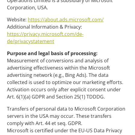
Operations Limited is a subsidiary of Microsoft
Corporation, USA.
Website:
https://about.ads.microsoft.com/
Additional Information & Privacy:
https://privacy.microsoft.com/de-
de/privacystatement
Purpose and legal basis of processing:
Measurement of conversions and analysis of
advertising effectiveness within the Microsoft
advertising network (e.g., Bing Ads). The data
collected is used to optimize our marketing efforts.
Activation occurs only after explicit consent under
Art. 6(1)(a) GDPR and Section 25(1) TDDDG.
Transfers of personal data to Microsoft Corporation
servers in the USA may occur. These transfers
comply with Art. 44 et seq. GDPR.
Microsoft is certified under the EU‑US Data Privacy