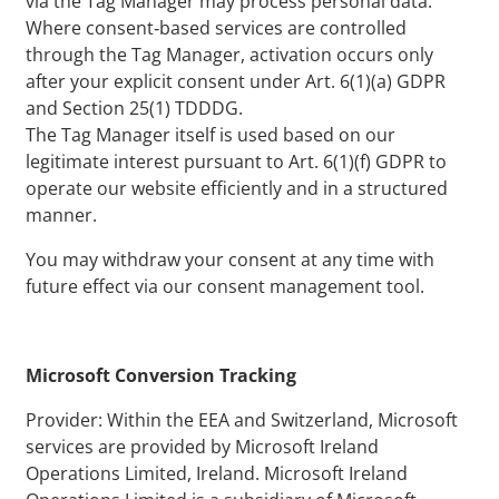
via the Tag Manager may process personal data.
Where consent‑based services are controlled
through the Tag Manager, activation occurs only
after your explicit consent under Art. 6(1)(a) GDPR
and Section 25(1) TDDDG.
The Tag Manager itself is used based on our
legitimate interest pursuant to Art. 6(1)(f) GDPR to
operate our website efficiently and in a structured
manner.
You may withdraw your consent at any time with
future effect via our consent management tool.
Microsoft Conversion Tracking
Provider: Within the EEA and Switzerland, Microsoft
services are provided by Microsoft Ireland
Operations Limited, Ireland. Microsoft Ireland